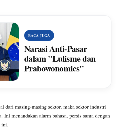
BACA JUGA
Narasi Anti-Pasar
dalam "Lulisme dan
Prabowonomics"
rtal dari masing-masing sektor, maka sektor industri
. Ini menandakan alarm bahasa, persis sama dengan
ini.