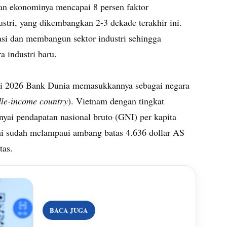
n ekonominya mencapai 8 persen faktor
ustri, yang dikembangkan 2-3 dekade terakhir ini.
si dan membangun sektor industri sehingga
ra industri baru.
Juli 2026 Bank Dunia memasukkannya sebagai negara
le-income country
). Vietnam dengan tingkat
ai pendapatan nasional bruto (GNI) per kapita
ni sudah melampaui ambang batas 4.636 dollar AS
atas.
BACA JUGA