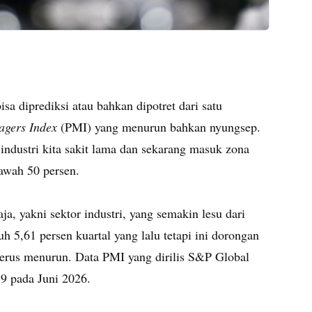
a diprediksi atau bahkan dipotret dari satu
agers Index
(PMI) yang menurun bahkan nyungsep.
industri kita sakit lama dan sekarang masuk zona
bawah 50 persen.
aja, yakni sektor industri, yang semakin lesu dari
5,61 persen kuartal yang lalu tetapi ini dorongan
g terus menurun. Data PMI yang dirilis S&P Global
9 pada Juni 2026.