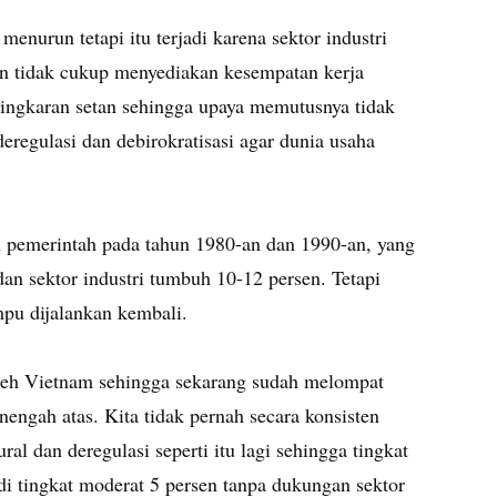
menurun tetapi itu terjadi karena sektor industri
n tidak cukup menyediakan kesempatan kerja
i lingkaran setan sehingga upaya memutusnya tidak
 deregulasi dan debirokratisasi agar dunia usaha
an pemerintah pada tahun 1980-an dan 1990-an, yang
n sektor industri tumbuh 10-12 persen. Tetapi
mpu dijalankan kembali.
 oleh Vietnam sehingga sekarang sudah melompat
engah atas. Kita tidak pernah secara konsisten
ral dan deregulasi seperti itu lagi sehingga tingkat
i tingkat moderat 5 persen tanpa dukungan sektor