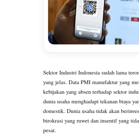
Sektor Industri Indonesia sudah lama ter
yang jelas. Data PMI manufaktur yang me
kebijakan yang absen terhadap sektor indust
dunia usaha menghadapi tekanan biaya yang
domestik. Dunia usaha tidak akan berinves
birokrasi yang ruwet dan insentif yang t
pesat.