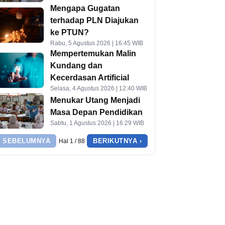
Mengapa Gugatan
terhadap PLN Diajukan
ke PTUN?
Rabu, 5 Agustus 2026 | 16:45 WIB
Mempertemukan Malin
Kundang dan
Kecerdasan Artificial
Selasa, 4 Agustus 2026 | 12:40 WIB
Menukar Utang Menjadi
Masa Depan Pendidikan
Sabtu, 1 Agustus 2026 | 16:29 WIB
‹ SEBELUMNYA
BERIKUTNYA ›
Hal 1 / 88