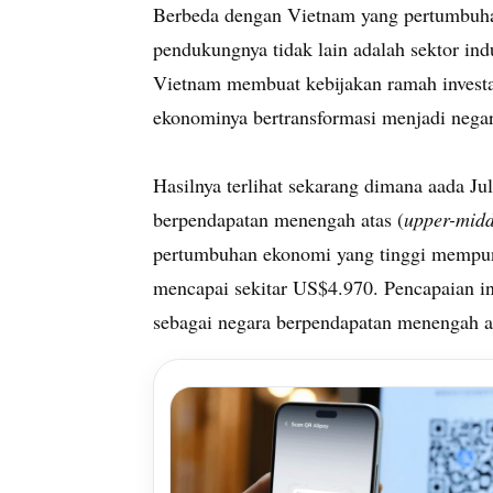
Berbeda dengan Vietnam yang pertumbuha
pendukungnya tidak lain adalah sektor ind
Vietnam membuat kebijakan ramah investa
ekonominya bertransformasi menjadi nega
Hasilnya terlihat sekarang dimana aada 
berpendapatan menengah atas (
upper-midd
pertumbuhan ekonomi yang tinggi mempuny
mencapai sekitar US$4.970. Pencapaian i
sebagai negara berpendapatan menengah 