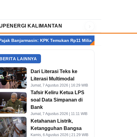
›
UP
ENERGI KALIMANTAN
K Temukan Rp11 Miliar dan Sita Rp2,4 Miliar Valas
Korban MBG T
BERITA LAINNYA
Dari Literasi Teks ke
Literasi Multimodal
Jumat, 7 Agustus 2026 | 16:29 WIB
Tafsir Keliru Ketua LPS
soal Data Simpanan di
Bank
Jumat, 7 Agustus 2026 | 11:11 WIB
Ketahanan Listrik,
Ketangguhan Bangsa
Kamis, 6 Agustus 2026 | 21:29 WIB