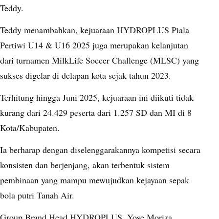
Teddy.
Teddy menambahkan, kejuaraan HYDROPLUS Piala
Pertiwi U14 & U16 2025 juga merupakan kelanjutan
dari turnamen MilkLife Soccer Challenge (MLSC) yang
sukses digelar di delapan kota sejak tahun 2023.
Terhitung hingga Juni 2025, kejuaraan ini diikuti tidak
kurang dari 24.429 peserta dari 1.257 SD dan MI di 8
Kota/Kabupaten.
Ia berharap dengan diselenggarakannya kompetisi secara
konsisten dan berjenjang, akan terbentuk sistem
pembinaan yang mampu mewujudkan kejayaan sepak
bola putri Tanah Air.
Group Brand Head HYDROPLUS, Yose Moriza