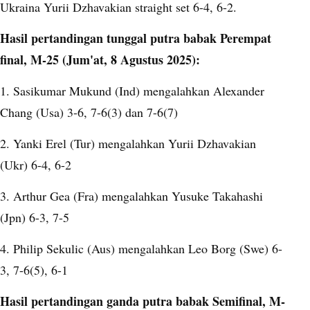
Ukraina Yurii Dzhavakian straight set 6-4, 6-2.
Hasil pertandingan tunggal putra babak Perempat
final, M-25 (Jum'at, 8 Agustus 2025):
1. Sasikumar Mukund (Ind) mengalahkan Alexander
Chang (Usa) 3-6, 7-6(3) dan 7-6(7)
2. Yanki Erel (Tur) mengalahkan Yurii Dzhavakian
(Ukr) 6-4, 6-2
3. Arthur Gea (Fra) mengalahkan Yusuke Takahashi
(Jpn) 6-3, 7-5
4. Philip Sekulic (Aus) mengalahkan Leo Borg (Swe) 6-
3, 7-6(5), 6-1
Hasil pertandingan ganda putra babak Semifinal, M-