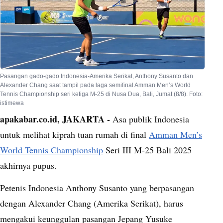
Pasangan gado-gado Indonesia-Amerika Serikat, Anthony Susanto dan
Alexander Chang saat tampil pada laga semifinal Amman Men’s World
Tennis Championship seri ketiga M-25 di Nusa Dua, Bali, Jumat (8/8). Foto:
istimewa
apakabar.co.id, JAKARTA -
Asa publik Indonesia
untuk melihat kiprah tuan rumah di final
Amman Men’s
World Tennis Championship
Seri III M-25 Bali 2025
akhirnya pupus.
Petenis Indonesia Anthony Susanto yang berpasangan
dengan Alexander Chang (Amerika Serikat), harus
mengakui keunggulan pasangan Jepang Yusuke