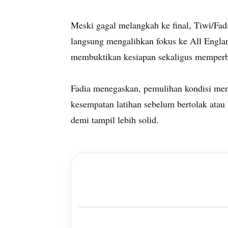
Meski gagal melangkah ke final, Tiwi/Fad
langsung mengalihkan fokus ke All Englan
membuktikan kesiapan sekaligus memperba
Fadia menegaskan, pemulihan kondisi menja
kesempatan latihan sebelum bertolak ata
demi tampil lebih solid.