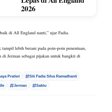
2026
aik di All England nanti,” ujar Fadia.
 tampil lebih berani pada poin-poin penentuan,
 di Jerman sebagai pijakan untuk bangkit di
aya Pratiwi
Siti Fadia Silva Ramadhanti
lle
Jerman
Sabtu