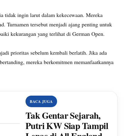
ia tidak ingin larut dalam kekecewaan. Mereka
d. Turnamen tersebut menjadi ajang penting untuk
iki kekurangan yang terlihat di German Open.
di prioritas sebelum kembali berlatih. Jika ada
u bertanding, mereka berkomitmen memanfaatkannya
BACA JUGA
Tak Gentar Sejarah,
Putri KW Siap Tampil
Lepas di All England