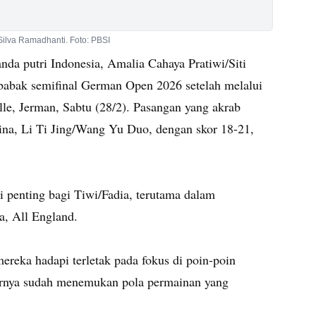
 Silva Ramadhanti. Foto: PBSI
da putri Indonesia, Amalia Cahaya Pratiwi/Siti
i babak semifinal German Open 2026 setelah melalui
lle, Jerman, Sabtu (28/2). Pasangan yang akrab
hina, Li Ti Jing/Wang Yu Duo, dengan skor 18-21,
i penting bagi Tiwi/Fadia, terutama dalam
a, All England.
reka hadapi terletak pada fokus di poin-poin
arnya sudah menemukan pola permainan yang