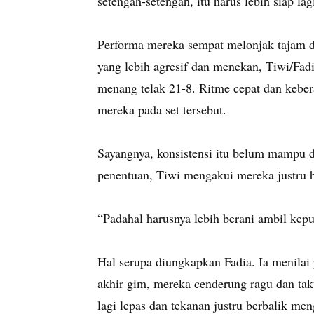
setengah-setengah, itu harus lebih siap lag
Performa mereka sempat melonjak tajam 
yang lebih agresif dan menekan, Tiwi/Fa
menang telak 21-8. Ritme cepat dan keber
mereka pada set tersebut.
Sayangnya, konsistensi itu belum mampu d
penentuan, Tiwi mengakui mereka justru ber
“Padahal harusnya lebih berani ambil kepu
Hal serupa diungkapkan Fadia. Ia menilai 
akhir gim, mereka cenderung ragu dan tak
lagi lepas dan tekanan justru berbalik me