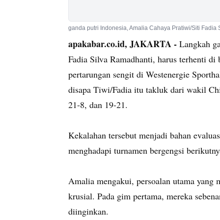
ganda putri Indonesia, Amalia Cahaya Pratiwi/Siti Fadia
apakabar.co.id, JAKARTA -
Langkah gan
Fadia Silva Ramadhanti, harus terhenti d
pertarungan sengit di Westenergie Sportha
disapa Tiwi/Fadia itu takluk dari wakil C
21-8, dan 19-21.
Kekalahan tersebut menjadi bahan evaluas
menghadapi turnamen bergengsi berikutny
Amalia mengakui, persoalan utama yang me
krusial. Pada gim pertama, mereka seben
diinginkan.