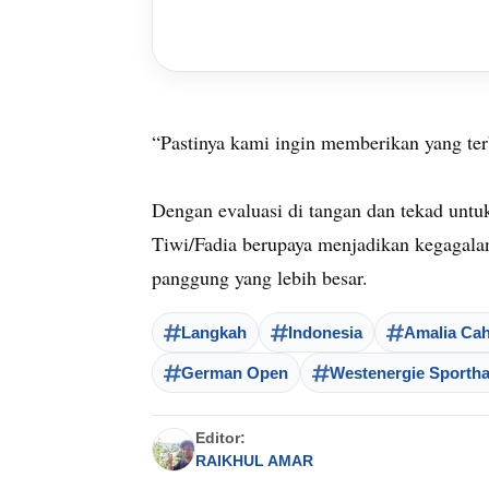
“Pastinya kami ingin memberikan yang terb
Dengan evaluasi di tangan dan tekad untuk
Tiwi/Fadia berupaya menjadikan kegagalan
panggung yang lebih besar.
Langkah
Indonesia
Amalia Cah
German Open
Westenergie Sportha
Editor:
RAIKHUL AMAR