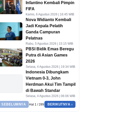
Infantino Kembali Pimpin
FIFA
Kamis, 6 Agustus 2026 | 16:45 WIB
Nova Widianto Kembali
Jadi Kepala Pelatih
Ganda Campuran
Pelatnas
Rabu, 5 Agustus 2026 | 15:15 WIB
PBSI Bidik Emas Beregu
Putra di Asian Games
2026
Selasa, 4 Agustus 2026 | 19:34 WIB
Indonesia Dibungkam
Vietnam 0-3, John
Herdman Akui Tim Tampil
di Bawah Standar
Selasa, 4 Agustus 2026 | 06:06 WIB
‹ SEBELUMNYA
BERIKUTNYA ›
Hal 1 / 289