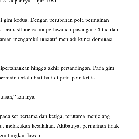
i ke depannya,” ujar Tiwi.
di gim kedua. Dengan perubahan pola permainan
dia berhasil meredam perlawanan pasangan China dan
anian mengambil inisiatif menjadi kunci dominasi
ipertahankan hingga akhir pertandingan. Pada gim
main terlalu hati-hati di poin-poin kritis.
tusan,” katanya.
pada set pertama dan ketiga, terutama menjelang
ut melakukan kesalahan. Akibatnya, permainan tidak
nguntungkan lawan.