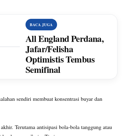
BACA JUGA
All England Perdana,
Jafar/Felisha
Optimistis Tembus
Semifinal
alahan sendiri membuat konsentrasi buyar dan
 akhir. Terutama antisipasi bola-bola tanggung atau