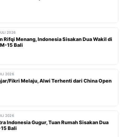
JULI 2026
n Rifqi Menang, Indonesia Sisakan Dua Wakil di
 M-15 Bali
ULI 2026
jar/Fikri Melaju, Alwi Terhenti dari China Open
ULI 2026
tra Indonesia Gugur, Tuan Rumah Sisakan Dua
-15 Bali