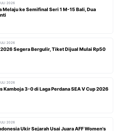
JULI 2026
a Melaju ke Semifinal Seri 1 M-15 Bali, Dua
nti
JULI 2026
 2026 Segera Bergulir, Tiket Dijual Mulai Rp50
JULI 2026
as Kamboja 3-0 di Laga Perdana SEA V Cup 2026
JULI 2026
Indonesia Ukir Sejarah Usai Juara AFF Women's