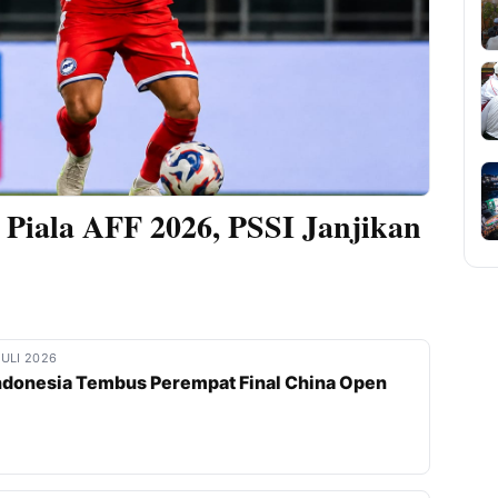
i Piala AFF 2026, PSSI Janjikan
JULI 2026
ndonesia Tembus Perempat Final China Open