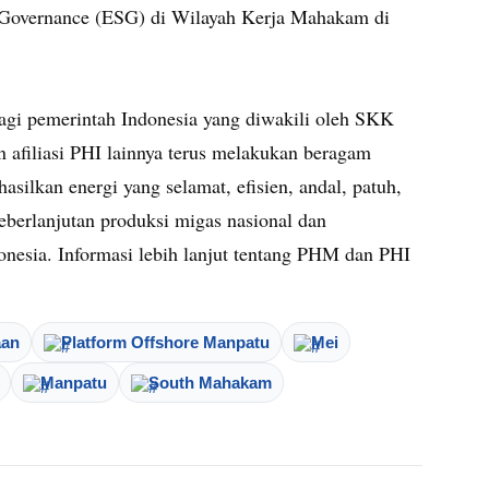
nd Governance (ESG) di Wilayah Kerja Mahakam di
agi pemerintah Indonesia yang diwakili oleh SKK
afiliasi PHI lainnya terus melakukan beragam
asilkan energi yang selamat, efisien, andal, patuh,
erlanjutan produksi migas nasional dan
esia. Informasi lebih lanjut tentang PHM dan PHI
aan
Platform Offshore Manpatu
Mei
Manpatu
South Mahakam