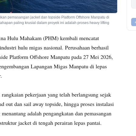
an pemasangan jacket dan topside Platform Offshore Manpatu di
hapan paling krusial dalam proyek ini adalah proses heavy lifting
ina Hulu Mahakam (PHM) kembali mencatat
dustri hulu migas nasional. Perusahaan berhasil
side Platform Offshore Manpatu pada 27 Mei 2026,
Pengembangan Lapangan Migas Manpatu di lepas
.
 rangkaian pekerjaan yang telah berlangsung sejak
ad out dan sail away topside, hingga proses instalasi
ing menantang adalah pengangkatan dan pemasangan
struktur jacket di tengah perairan lepas pantai.