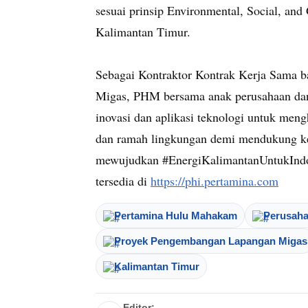
sesuai prinsip Environmental, Social, a
Kalimantan Timur.
Sebagai Kontraktor Kontrak Kerja Sama b
Migas, PHM bersama anak perusahaan dan 
inovasi dan aplikasi teknologi untuk mengh
dan ramah lingkungan demi mendukung keb
mewujudkan #EnergiKalimantanUntukIndon
tersedia di
https://phi.pertamina.com
Pertamina Hulu Mahakam
Perusah
Proyek Pengembangan Lapangan Migas
Kalimantan Timur
Editor: