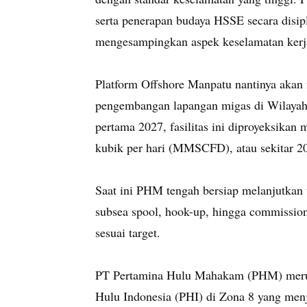
serta penerapan budaya HSSE secara disip
mengesampingkan aspek keselamatan kerj
Platform Offshore Manpatu nantinya akan 
pengembangan lapangan migas di Wilayah 
pertama 2027, fasilitas ini diproyeksika
kubik per hari (MMSCFD), atau sekitar 20
Saat ini PHM tengah bersiap melanjutkan 
subsea spool, hook-up, hingga commission
sesuai target.
PT Pertamina Hulu Mahakam (PHM) merup
Hulu Indonesia (PHI) di Zona 8 yang menj