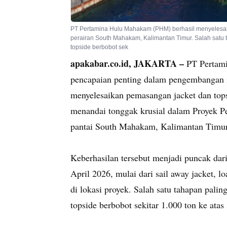
PT Pertamina Hulu Mahakam (PHM) berhasil menyelesaik
perairan South Mahakam, Kalimantan Timur. Salah satu ta
topside berbobot sek
apakabar.co.id, JAKARTA –
PT Pertam
pencapaian penting dalam pengembangan in
menyelesaikan pemasangan jacket dan top
menandai tonggak krusial dalam Proyek 
pantai South Mahakam, Kalimantan Timur
Keberhasilan tersebut menjadi puncak dari
April 2026, mulai dari sail away jacket, lo
di lokasi proyek. Salah satu tahapan pal
topside berbobot sekitar 1.000 ton ke atas 