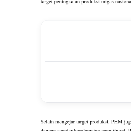
target peningkatan produksi migas nasiona
Selain mengejar target produksi, PHM jug
dengan standar keselamatan yang tinggi. P