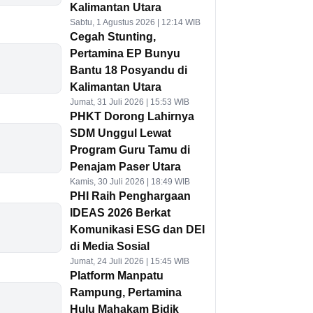
Kalimantan Utara
Sabtu, 1 Agustus 2026 | 12:14 WIB
Cegah Stunting,
Pertamina EP Bunyu
Bantu 18 Posyandu di
Kalimantan Utara
Jumat, 31 Juli 2026 | 15:53 WIB
PHKT Dorong Lahirnya
SDM Unggul Lewat
Program Guru Tamu di
Penajam Paser Utara
Kamis, 30 Juli 2026 | 18:49 WIB
PHI Raih Penghargaan
IDEAS 2026 Berkat
Komunikasi ESG dan DEI
di Media Sosial
Jumat, 24 Juli 2026 | 15:45 WIB
Platform Manpatu
Rampung, Pertamina
Hulu Mahakam Bidik