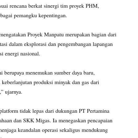
esuai rencana berkat sinergi tim proyek PHM,
erbagai pemangku kepentingan.
mengatakan Proyek Manpatu merupakan bagian dari
stasi dalam eksplorasi dan pengembangan lapangan
i energi nasional.
ami berupaya menemukan sumber daya baru,
keberlanjutan produksi minyak dan gas dari
” ujarnya.
latform tidak lepas dari dukungan PT Pertamina
usahaan dan SKK Migas. Ia menegaskan pencapaian
 menjaga keandalan operasi sekaligus mendukung