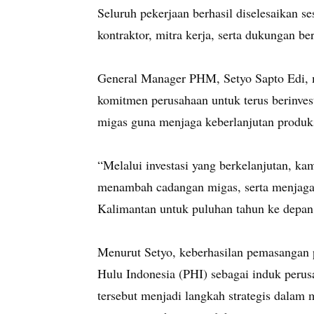
Seluruh pekerjaan berhasil diselesaikan s
kontraktor, mitra kerja, serta dukungan b
General Manager PHM, Setyo Sapto Edi, 
komitmen perusahaan untuk terus berinve
migas guna menjaga keberlanjutan produks
“Melalui investasi yang berkelanjutan, k
menambah cadangan migas, serta menjaga 
Kalimantan untuk puluhan tahun ke depan,
Menurut Setyo, keberhasilan pemasangan p
Hulu Indonesia (PHI) sebagai induk per
tersebut menjadi langkah strategis dalam