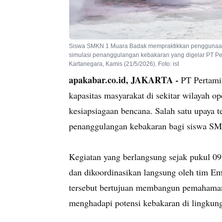
Siswa SMKN 1 Muara Badak mempraktikkan penggunaan 
simulasi penanggulangan kebakaran yang digelar PT P
Kartanegara, Kamis (21/5/2026). Foto: ist
apakabar.co.id, JAKARTA -
PT Pertami
kapasitas masyarakat di sekitar wilayah o
kesiapsiagaan bencana. Salah satu upaya t
penanggulangan kebakaran bagi siswa S
Kegiatan yang berlangsung sejak pukul 09
dan dikoordinasikan langsung oleh tim 
tersebut bertujuan membangun pemahaman
menghadapi potensi kebakaran di lingkun