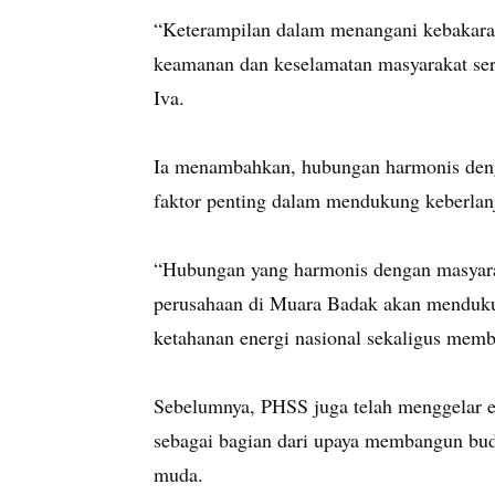
“Keterampilan dalam menangani kebakar
keamanan dan keselamatan masyarakat sert
Iva.
Ia menambahkan, hubungan harmonis denga
faktor penting dalam mendukung keberlanj
“Hubungan yang harmonis dengan masyarak
perusahaan di Muara Badak akan mendukun
ketahanan energi nasional sekaligus memb
Sebelumnya, PHSS juga telah menggelar e
sebagai bagian dari upaya membangun buda
muda.