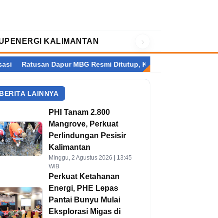
›
UP
ENERGI KALIMANTAN
Dapur MBG Resmi Ditutup, Kalimantan Terbanyak
Setelah Perr
BERITA LAINNYA
PHI Tanam 2.800
Mangrove, Perkuat
Perlindungan Pesisir
Kalimantan
Minggu, 2 Agustus 2026 | 13:45
WIB
Perkuat Ketahanan
Energi, PHE Lepas
Pantai Bunyu Mulai
Eksplorasi Migas di