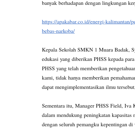
banyak berhadapan dengan lingkungan kerja
https://apakabar.co.id/energi-kalimantan/
bebas-narkoba/
Kepala Sekolah SMKN 1 Muara Badak, Syi
edukasi yang diberikan PHSS kepada para
PHSS yang telah memberikan pengetahua
kami, tidak hanya memberikan pemahaman t
dapat mengimplementasikan ilmu tersebut,
Sementara itu, Manager PHSS Field, Iva
dalam mendukung peningkatan kapasitas 
dengan seluruh pemangku kepentingan di w