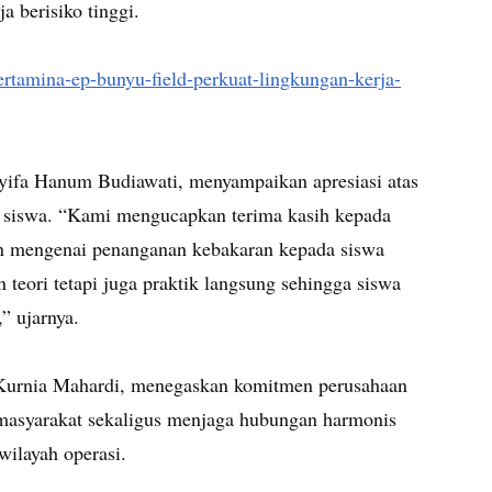
 berisiko tinggi.
pertamina-ep-bunyu-field-perkuat-lingkungan-kerja-
fa Hanum Budiawati, menyampaikan apresiasi atas
 siswa. “Kami mengucapkan terima kasih kepada
n mengenai penanganan kebakaran kepada siswa
eori tetapi juga praktik langsung sehingga siswa
” ujarnya.
 Kurnia Mahardi, menegaskan komitmen perusahaan
masyarakat sekaligus menjaga hubungan harmonis
ilayah operasi.