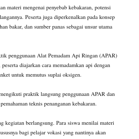
kan materi mengenai penyebab kebakaran, potensi
angannya. Peserta juga diperkenalkan pada konsep
 bahan bakar, dan sumber panas sebagai unsur utama
raktik penggunaan Alat Pemadam Api Ringan (APAR)
ut, peserta diajarkan cara memadamkan api dengan
nket untuk memutus suplai oksigen.
mengikuti praktik langsung penggunaan APAR dan
an pemahaman teknis penanganan kebakaran.
ang kegiatan berlangsung. Para siswa menilai materi
ususnya bagi pelajar vokasi yang nantinya akan