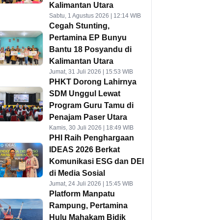
Kalimantan Utara
Sabtu, 1 Agustus 2026 | 12:14 WIB
Cegah Stunting,
Pertamina EP Bunyu
Bantu 18 Posyandu di
Kalimantan Utara
Jumat, 31 Juli 2026 | 15:53 WIB
PHKT Dorong Lahirnya
SDM Unggul Lewat
Program Guru Tamu di
Penajam Paser Utara
Kamis, 30 Juli 2026 | 18:49 WIB
PHI Raih Penghargaan
IDEAS 2026 Berkat
Komunikasi ESG dan DEI
di Media Sosial
Jumat, 24 Juli 2026 | 15:45 WIB
Platform Manpatu
Rampung, Pertamina
Hulu Mahakam Bidik