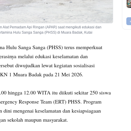
Alat Pemadam Api Ringan (APAR) saat mengikuti edukasi dan
ertamina Hulu Sanga Sanga (PHSS) di Muara Badak, Kutai
na Hulu Sanga Sanga (PHSS) terus memperkuat
perasinya melalui edukasi keselamatan dan
ersebut diwujudkan lewat kegiatan sosialisasi
MKN 1 Muara Badak pada 21 Mei 2026.
.00 hingga 12.00 WITA itu diikuti sekitar 250 siswa
Emergency Response Team (ERT) PHSS. Program
 dini mengenai keselamatan dan kesiapsiagaan
gan sekolah maupun masyarakat.