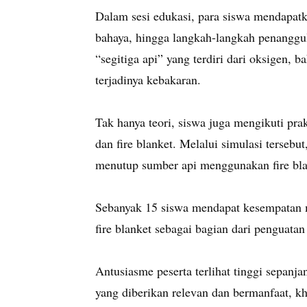
Dalam sesi edukasi, para siswa mendapat
bahaya, hingga langkah-langkah penanggul
“segitiga api” yang terdiri dari oksigen,
terjadinya kebakaran.
Tak hanya teori, siswa juga mengikuti p
dan fire blanket. Melalui simulasi terseb
menutup sumber api menggunakan fire bla
Sebanyak 15 siswa mendapat kesempatan 
fire blanket sebagai bagian dari penguat
Antusiasme peserta terlihat tinggi sepanj
yang diberikan relevan dan bermanfaat, kh