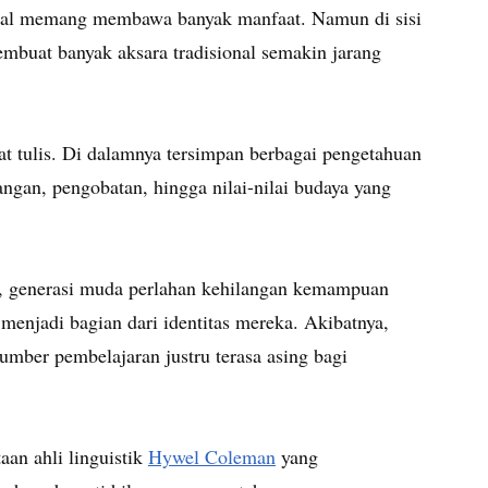
ital memang membawa banyak manfaat. Namun di sisi
embuat banyak aksara tradisional semakin jarang
lat tulis. Di dalamnya tersimpan berbagai pengetahuan
ngan, pengobatan, hingga nilai-nilai budaya yang
an, generasi muda perlahan kehilangan kemampuan
enjadi bagian dari identitas mereka. Akibatnya,
umber pembelajaran justru terasa asing bagi
aan ahli linguistik
Hywel Coleman
yang