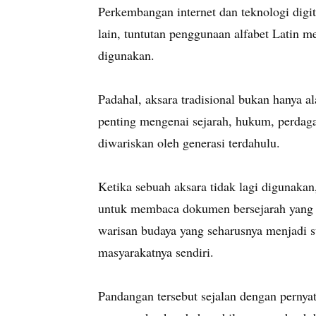
Perkembangan internet dan teknologi dig
lain, tuntutan penggunaan alfabet Latin m
digunakan.
Padahal, aksara tradisional bukan hanya a
penting mengenai sejarah, hukum, perdaga
diwariskan oleh generasi terdahulu.
Ketika sebuah aksara tidak lagi digunak
untuk membaca dokumen bersejarah yang m
warisan budaya yang seharusnya menjadi s
masyarakatnya sendiri.
Pandangan tersebut sejalan dengan pernyat