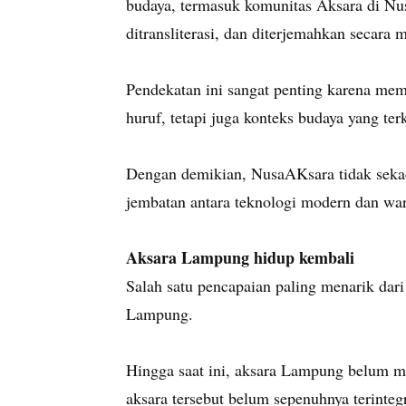
budaya, termasuk komunitas Aksara di Nus
ditransliterasi, dan diterjemahkan secara 
Pendekatan ini sangat penting karena me
huruf, tetapi juga konteks budaya yang te
Dengan demikian, NusaAKsara tidak sekada
jembatan antara teknologi modern dan war
Aksara Lampung hidup kembali
Salah satu pencapaian paling menarik dar
Lampung.
Hingga saat ini, aksara Lampung belum 
aksara tersebut belum sepenuhnya terintegr