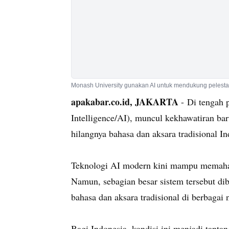
Monash University gunakan AI untuk mendukung pelestar
apakabar.co.id, JAKARTA
- Di tengah 
Intelligence/AI), muncul kekhawatiran ba
hilangnya bahasa dan aksara tradisional In
Teknologi AI modern kini mampu memaham
Namun, sebagian besar sistem tersebut dib
bahasa dan aksara tradisional di berbaga
Bagi Indonesia, kondisi ini menjadi tanta