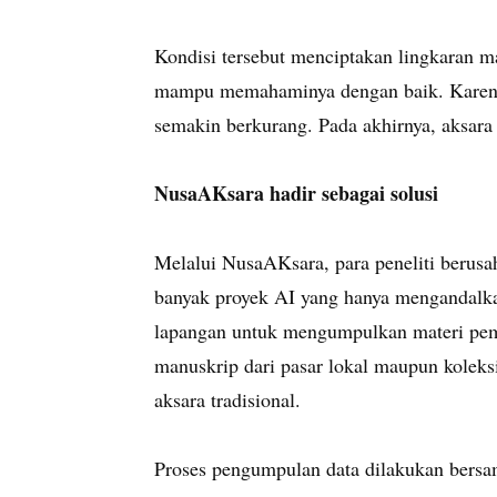
Kondisi tersebut menciptakan lingkaran ma
mampu memahaminya dengan baik. Karena
semakin berkurang. Pada akhirnya, aksara t
NusaAKsara hadir sebagai solusi
Melalui NusaAKsara, para peneliti berusa
banyak proyek AI yang hanya mengandalkan
lapangan untuk mengumpulkan materi pem
manuskrip dari pasar lokal maupun koleks
aksara tradisional.
Proses pengumpulan data dilakukan bersama