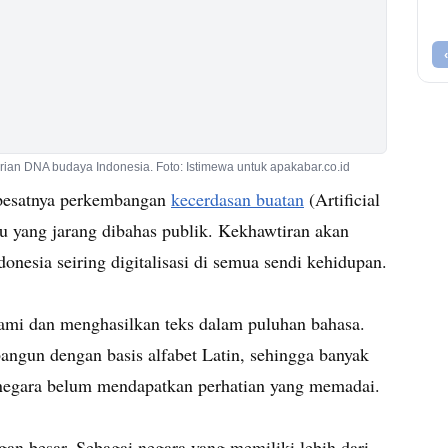
ian DNA budaya Indonesia. Foto: Istimewa untuk apakabar.co.id
pesatnya perkembangan
kecerdasan buatan
(Artificial
ru yang jarang dibahas publik. Kekhawtiran akan
donesia seiring digitalisasi di semua sendi kehidupan.
i dan menghasilkan teks dalam puluhan bahasa.
angun dengan basis alfabet Latin, sehingga banyak
i negara belum mendapatkan perhatian yang memadai.
ngan besar. Sebagai negara yang memiliki lebih dari