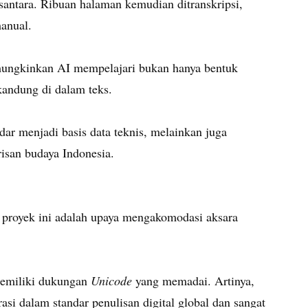
antara. Ribuan halaman kemudian ditranskripsi,
manual.
mungkinkan AI mempelajari bukan hanya bentuk
rkandung di dalam teks.
r menjadi basis data teknis, melainkan juga
isan budaya Indonesia.
i proyek ini adalah upaya mengakomodasi aksara
memiliki dukungan
Unicode
yang memadai. Artinya,
asi dalam standar penulisan digital global dan sangat