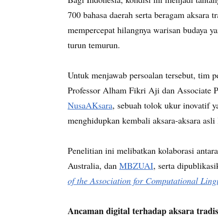
700 bahasa daerah serta beragam aksara tr
mempercepat hilangnya warisan budaya yan
turun temurun.
Untuk menjawab persoalan tersebut, tim pe
Professor Alham Fikri Aji dan Associate
NusaAKsara
, sebuah tolok ukur inovatif 
menghidupkan kembali aksara-aksara asli 
Penelitian ini melibatkan kolaborasi anta
Australia, dan
MBZUAI
, serta dipublika
of the Association for Computational Lingu
Ancaman digital terhadap aksara tradis