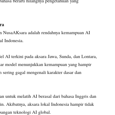
hasa berarti hilangnya pengetahuan yang
ra
tian NusaAKsara adalah rendahnya kemampuan AI
l Indonesia.
el AI terkini pada aksara Jawa, Sunda, dan Lontara,
esar model menunjukkan kemampuan yang hampir
h sering gagal mengenali karakter dasar dan
an untuk melatih AI berasal dari bahasa Inggris dan
n. Akibatnya, aksara lokal Indonesia hampir tidak
angan teknologi AI global.