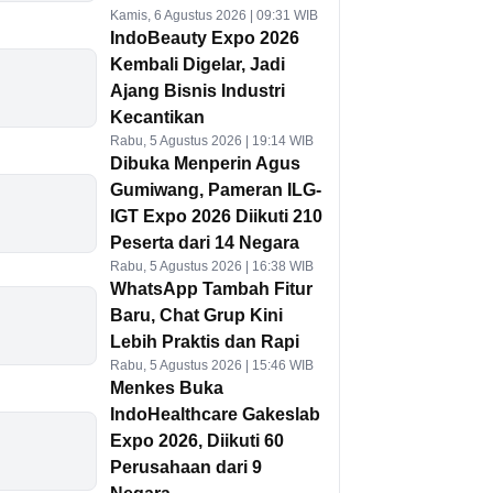
Kamis, 6 Agustus 2026 | 09:31 WIB
IndoBeauty Expo 2026
Kembali Digelar, Jadi
Ajang Bisnis Industri
Kecantikan
Rabu, 5 Agustus 2026 | 19:14 WIB
Dibuka Menperin Agus
Gumiwang, Pameran ILG-
IGT Expo 2026 Diikuti 210
Peserta dari 14 Negara
Rabu, 5 Agustus 2026 | 16:38 WIB
WhatsApp Tambah Fitur
Baru, Chat Grup Kini
Lebih Praktis dan Rapi
Rabu, 5 Agustus 2026 | 15:46 WIB
Menkes Buka
IndoHealthcare Gakeslab
Expo 2026, Diikuti 60
Perusahaan dari 9