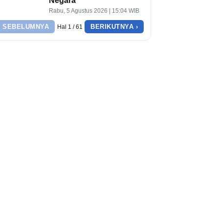
Negara
Rabu, 5 Agustus 2026 | 15:04 WIB
‹ SEBELUMNYA
BERIKUTNYA ›
Hal 1 / 61