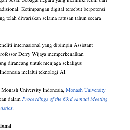
adisional. Ketimpangan digital tersebut berpotensi
g telah diwariskan selama ratusan tahun secara
neliti internasional yang dipimpin Assistant
 Professor Derry Wijaya memperkenalkan
yang dirancang untuk menjaga sekaligus
Indonesia melalui teknologi AI.
ra Monash University Indonesia,
Monash University
sikan dalam
Proceedings of the 63rd Annual Meeting
istics
.
ional