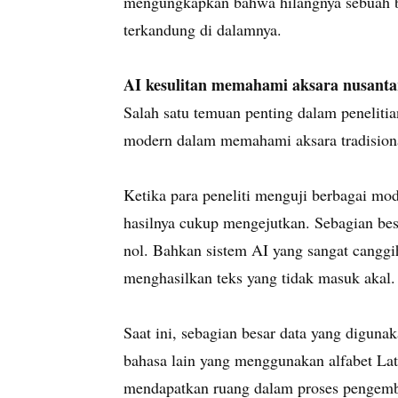
mengungkapkan bahwa hilangnya sebuah ba
terkandung di dalamnya.
AI kesulitan memahami aksara nusanta
Salah satu temuan penting dalam peneli
modern dalam memahami aksara tradisiona
Ketika para peneliti menguji berbagai mod
hasilnya cukup mengejutkan. Sebagian b
nol. Bahkan sistem AI yang sangat canggi
menghasilkan teks yang tidak masuk akal.
Saat ini, sebagian besar data yang digunak
bahasa lain yang menggunakan alfabet Lati
mendapatkan ruang dalam proses pengemb