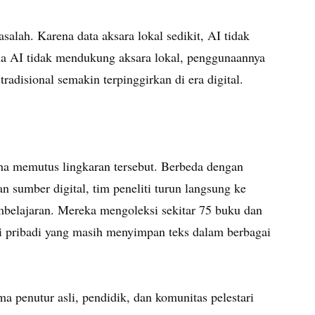
salah. Karena data aksara lokal sedikit, AI tidak
 AI tidak mendukung aksara lokal, penggunaannya
radisional semakin terpinggirkan di era digital.
ha memutus lingkaran tersebut. Berbeda dengan
 sumber digital, tim peneliti turun langsung ke
belajaran. Mereka mengoleksi sekitar 75 buku dan
i pribadi yang masih menyimpan teks dalam berbagai
 penutur asli, pendidik, dan komunitas pelestari