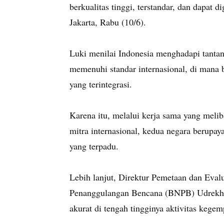
berkualitas tinggi, terstandar, dan dapat 
Jakarta, Rabu (10/6).
Luki menilai Indonesia menghadapi tanta
memenuhi standar internasional, di mana b
yang terintegrasi.
Karena itu, melalui kerja sama yang meli
mitra internasional, kedua negara berupa
yang terpadu.
Lebih lanjut, Direktur Pemetaan dan Eva
Penanggulangan Bencana (BNPB) Udrekh 
akurat di tengah tingginya aktivitas kege