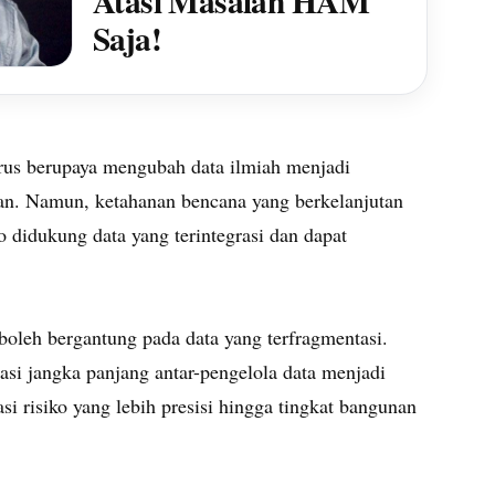
Atasi Masalah HAM
Saja!
rus berupaya mengubah data ilmiah menjadi
gan. Namun, ketahanan bencana yang berkelanjutan
ko didukung data yang terintegrasi dan dapat
 boleh bergantung pada data yang terfragmentasi.
orasi jangka panjang antar-pengelola data menjadi
si risiko yang lebih presisi hingga tingkat bangunan