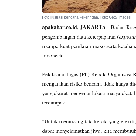
Foto ilustrasi bencana kekeringan. Foto: Getty Images
apakabar.co.id, JAKARTA
- Badan Rise
pengembangan data keterpaparan (
exposur
memperkuat penilaian risiko serta ketah
Indonesia.
Pelaksana Tugas (Plt) Kepala Organisasi
mengatakan risiko bencana tidak hanya di
yang akurat mengenai lokasi masyarakat, b
terdampak.
"Untuk merancang tata kelola yang efektif,
dapat menyelamatkan jiwa, kita membutuh