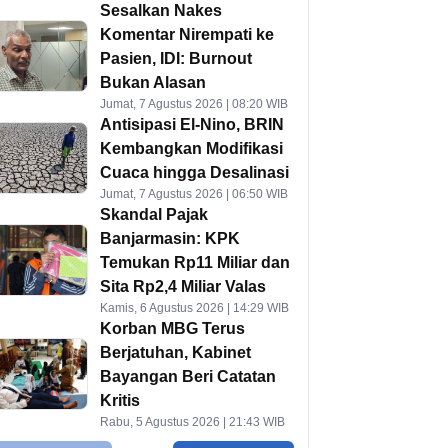
Sesalkan Nakes
Komentar Nirempati ke
Pasien, IDI: Burnout
Bukan Alasan
Jumat, 7 Agustus 2026 | 08:20 WIB
Antisipasi El-Nino, BRIN
Kembangkan Modifikasi
Cuaca hingga Desalinasi
Jumat, 7 Agustus 2026 | 06:50 WIB
Skandal Pajak
Banjarmasin: KPK
Temukan Rp11 Miliar dan
Sita Rp2,4 Miliar Valas
Kamis, 6 Agustus 2026 | 14:29 WIB
Korban MBG Terus
Berjatuhan, Kabinet
Bayangan Beri Catatan
Kritis
Rabu, 5 Agustus 2026 | 21:43 WIB