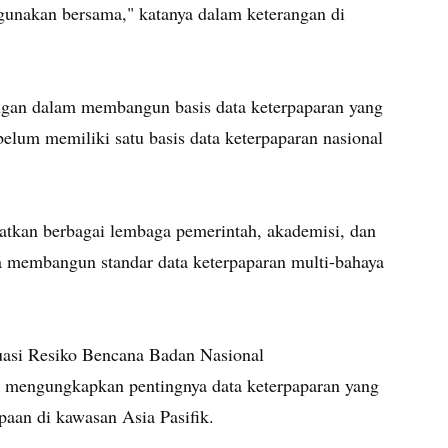
digunakan bersama," katanya dalam keterangan di
ngan dalam membangun basis data keterpaparan yang
elum memiliki satu basis data keterpaparan nasional
batkan berbagai lembaga pemerintah, akademisi, dan
ya membangun standar data keterpaparan multi-bahaya
luasi Resiko Bencana Badan Nasional
mengungkapkan pentingnya data keterpaparan yang
mpaan di kawasan Asia Pasifik.