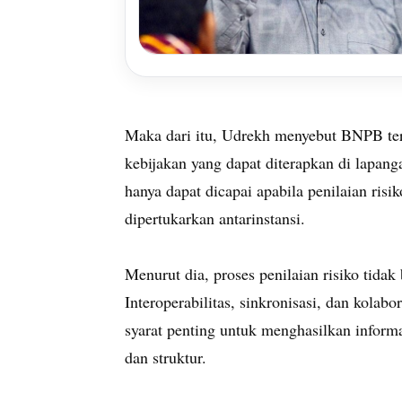
Maka dari itu, Udrekh menyebut BNPB te
kebijakan yang dapat diterapkan di lapan
hanya dapat dicapai apabila penilaian risi
dipertukarkan antarinstansi.
Menurut dia, proses penilaian risiko tidak
Interoperabilitas, sinkronisasi, dan kolab
syarat penting untuk menghasilkan informa
dan struktur.