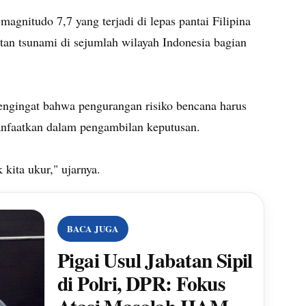
gnitudo 7,7 yang terjadi di lepas pantai Filipina
tan tsunami di sejumlah wilayah Indonesia bagian
pengingat bahwa pengurangan risiko bencana harus
anfaatkan dalam pengambilan keputusan.
 kita ukur," ujarnya.
BACA JUGA
Pigai Usul Jabatan Sipil
di Polri, DPR: Fokus