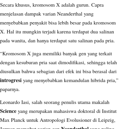
Secara khusus, kromosom X adalah gurun. Capra
menjelasan dampak varian Neanderthal yang
menyebabkan penyakit bisa lebih besar pada kromosom
X. Hal itu mungkin terjadi karena terdapat dua salinan
pada wanita, dan hanya terdapat satu salinan pada pria.
“Kromosom X juga memiliki banyak gen yang terkait
dengan kesuburan pria saat dimodifikasi, sehingga telah
diusulkan bahwa sebagian dari efek ini bisa berasal dari
introgresi
yang menyebabkan kemandulan hibrida pria,”
paparnya.
Leonardo Iasi, salah seorang penulis utama makalah
Science
yang merupakan mahasiswa doktoral di Institut
Max Planck untuk Antropologi Evolusioner di Leipzig,
Neanderthal
Jerman menyebut varian gen
yang paling