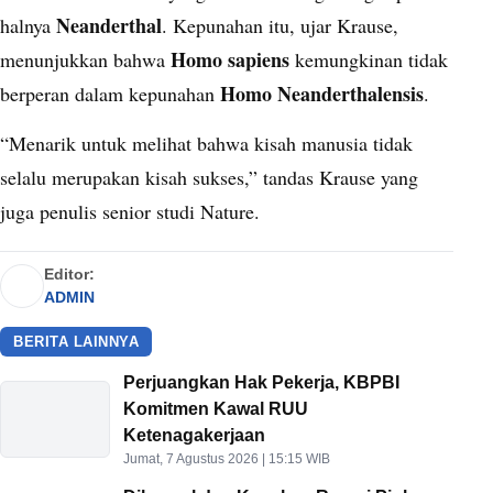
Neanderthal
halnya
. Kepunahan itu, ujar Krause,
Homo sapiens
menunjukkan bahwa
kemungkinan tidak
Homo Neanderthalensis
berperan dalam kepunahan
.
“Menarik untuk melihat bahwa kisah manusia tidak
selalu merupakan kisah sukses,” tandas Krause yang
juga penulis senior studi Nature.
Editor:
ADMIN
BERITA LAINNYA
Perjuangkan Hak Pekerja, KBPBI
Komitmen Kawal RUU
Ketenagakerjaan
Jumat, 7 Agustus 2026 | 15:15 WIB