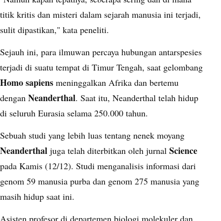
titik kritis dan misteri dalam sejarah manusia ini terjadi,
sulit dipastikan," kata peneliti.
Sejauh ini, para ilmuwan percaya hubungan antarspesies
terjadi di suatu tempat di Timur Tengah, saat gelombang
Homo sapiens
meninggalkan Afrika dan bertemu
Neanderthal
dengan
. Saat itu, Neanderthal telah hidup
di seluruh Eurasia selama 250.000 tahun.
Sebuah studi yang lebih luas tentang nenek moyang
Neanderthal
Science
juga telah diterbitkan oleh jurnal
pada Kamis (12/12). Studi menganalisis informasi dari
genom 59 manusia purba dan genom 275 manusia yang
masih hidup saat ini.
Asisten profesor di departemen biologi molekuler dan