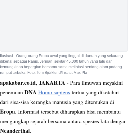
Ilustrasi - Orang-orang Eropa awal yang tinggal di daerah yang sekarang
dikenal sebagai Ranis, Jerman, sekitar 45.000 tahun yang lalu dan
kemungkinan bepergian bersama-sama melintasi bentang alam padang
rumput terbuka. Foto: Tom Björklund/Institut Max Pla
apakabar.co.id, JAKARTA
- Para ilmuwan meyakini
DNA
penemuan
Homo sapiens
tertua yang diketahui
dari sisa-sisa kerangka manusia yang ditemukan di
Eropa
. Informasi tersebut diharapkan bisa membantu
mengungkap sejarah bersama antara spesies kita dengan
Neanderthal
.