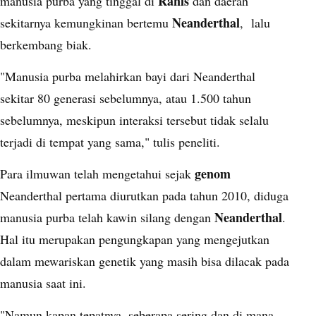
Ranis
manusia purba yang tinggal di
dan daerah
Neanderthal
sekitarnya kemungkinan bertemu
, lalu
berkembang biak.
"Manusia purba melahirkan bayi dari Neanderthal
sekitar 80 generasi sebelumnya, atau 1.500 tahun
sebelumnya, meskipun interaksi tersebut tidak selalu
terjadi di tempat yang sama," tulis peneliti.
genom
Para ilmuwan telah mengetahui sejak
Neanderthal pertama diurutkan pada tahun 2010, diduga
Neanderthal
manusia purba telah kawin silang dengan
.
Hal itu merupakan pengungkapan yang mengejutkan
dalam mewariskan genetik yang masih bisa dilacak pada
manusia saat ini.
"Namun kapan tepatnya, seberapa sering dan di mana