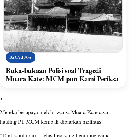
BACA JUGA
Buka-bukaan Polisi soal Tragedi
Muara Kate: MCM pun Kami Periksa
).
Mereka berupaya melobi warga Muara Kate agar
hauling PT MCM kembali dibiarkan melintas.
"Tapi kami tolak," jelas Leo yang heran mengapa