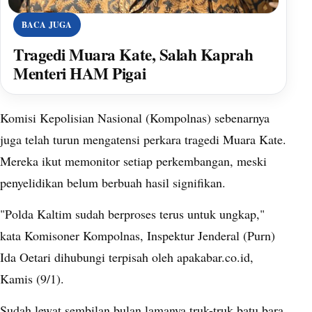
BACA JUGA
Tragedi Muara Kate, Salah Kaprah
Menteri HAM Pigai
Komisi Kepolisian Nasional (Kompolnas) sebenarnya
juga telah turun mengatensi perkara tragedi Muara Kate.
Mereka ikut memonitor setiap perkembangan, meski
penyelidikan belum berbuah hasil signifikan.
"Polda Kaltim sudah berproses terus untuk ungkap,"
kata Komisoner Kompolnas, Inspektur Jenderal (Purn)
Ida Oetari dihubungi terpisah oleh apakabar.co.id,
Kamis (9/1).
Sudah lewat sembilan bulan lamanya truk-truk batu bara