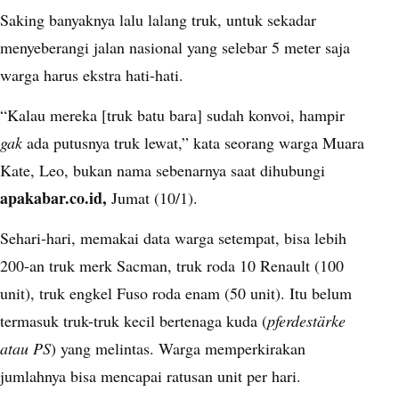
Saking banyaknya lalu lalang truk, untuk sekadar
menyeberangi jalan nasional yang selebar 5 meter saja
warga harus ekstra hati-hati.
“Kalau mereka [truk batu bara] sudah konvoi, hampir
gak
ada putusnya truk lewat,” kata seorang warga Muara
Kate, Leo, bukan nama sebenarnya saat dihubungi
apakabar.co.id,
Jumat (10/1).
Sehari-hari, memakai data warga setempat, bisa lebih
200-an truk merk Sacman, truk roda 10 Renault (100
unit), truk engkel Fuso roda enam (50 unit). Itu belum
termasuk truk-truk kecil bertenaga kuda (
pferdestärke
atau PS
) yang melintas. Warga memperkirakan
jumlahnya bisa mencapai ratusan unit per hari.