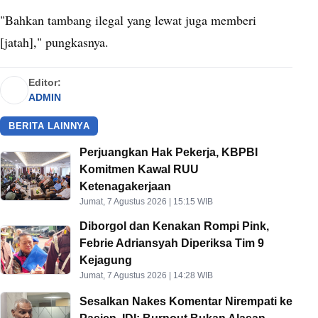
"Bahkan tambang ilegal yang lewat juga memberi
[jatah]," pungkasnya.
Editor:
ADMIN
BERITA LAINNYA
Perjuangkan Hak Pekerja, KBPBI
Komitmen Kawal RUU
Ketenagakerjaan
Jumat, 7 Agustus 2026 | 15:15 WIB
Diborgol dan Kenakan Rompi Pink,
Febrie Adriansyah Diperiksa Tim 9
Kejagung
Jumat, 7 Agustus 2026 | 14:28 WIB
Sesalkan Nakes Komentar Nirempati ke