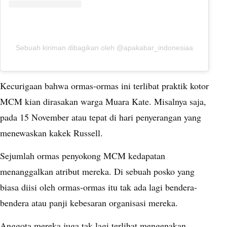
Sebuah kiriman dibagikan oleh @apakabar_indonesiaa
Kecurigaan bahwa ormas-ormas ini terlibat praktik kotor
MCM kian dirasakan warga Muara Kate. Misalnya saja,
pada 15 November atau tepat di hari penyerangan yang
menewaskan kakek Russell.
Sejumlah ormas penyokong MCM kedapatan
menanggalkan atribut mereka. Di sebuah posko yang
biasa diisi oleh ormas-ormas itu tak ada lagi bendera-
bendera atau panji kebesaran organisasi mereka.
Anggota mereka juga tak lagi terlihat mengenakan