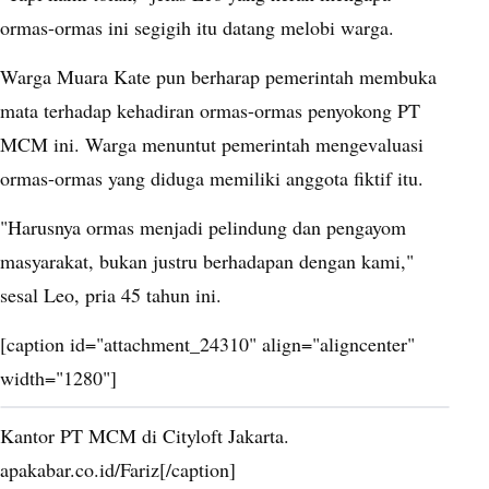
ormas-ormas ini segigih itu datang melobi warga.
Warga Muara Kate pun berharap pemerintah membuka
mata terhadap kehadiran ormas-ormas penyokong PT
MCM ini. Warga menuntut pemerintah mengevaluasi
ormas-ormas yang diduga memiliki anggota fiktif itu.
"Harusnya ormas menjadi pelindung dan pengayom
masyarakat, bukan justru berhadapan dengan kami,"
sesal Leo, pria 45 tahun ini.
[caption id="attachment_24310" align="aligncenter"
width="1280"]
Kantor PT MCM di Cityloft Jakarta.
apakabar.co.id/Fariz[/caption]