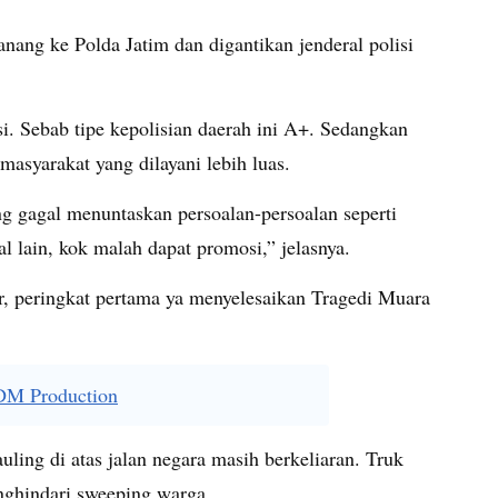
anang ke Polda Jatim dan digantikan jenderal polisi
i. Sebab tipe kepolisian daerah ini A+. Sedangkan
masyarakat yang dilayani lebih luas.
 gagal menuntaskan persoalan-persoalan seperti
 lain, kok malah dapat promosi,” jelasnya.
r, peringkat pertama ya menyelesaikan Tragedi Muara
DM Production
ling di atas jalan negara masih berkeliaran. Truk
nghindari sweeping warga.