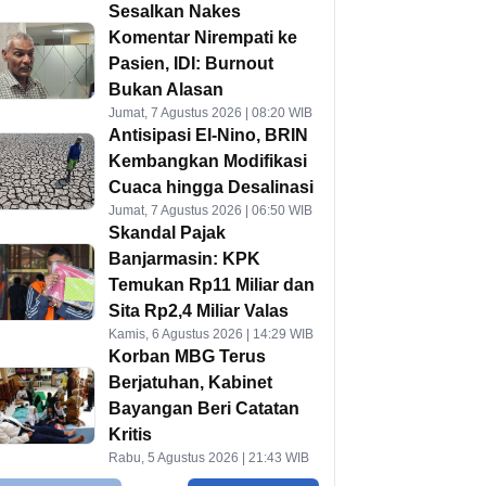
Sesalkan Nakes
Komentar Nirempati ke
Pasien, IDI: Burnout
Bukan Alasan
Jumat, 7 Agustus 2026 | 08:20 WIB
Antisipasi El-Nino, BRIN
Kembangkan Modifikasi
Cuaca hingga Desalinasi
Jumat, 7 Agustus 2026 | 06:50 WIB
Skandal Pajak
Banjarmasin: KPK
Temukan Rp11 Miliar dan
Sita Rp2,4 Miliar Valas
Kamis, 6 Agustus 2026 | 14:29 WIB
Korban MBG Terus
Berjatuhan, Kabinet
Bayangan Beri Catatan
Kritis
Rabu, 5 Agustus 2026 | 21:43 WIB