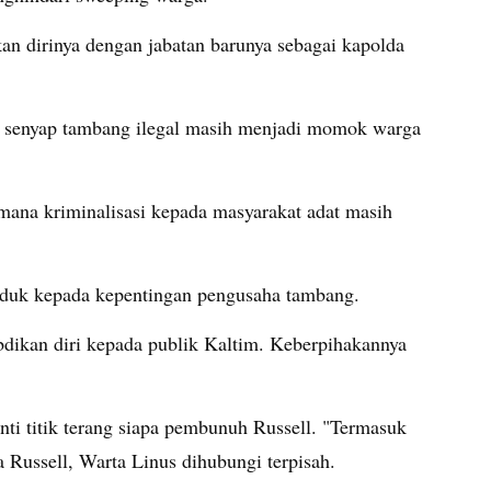
an dirinya dengan jabatan barunya sebagai kapolda
ik senyap tambang ilegal masih menjadi momok warga
mana kriminalisasi kepada masyarakat adat masih
nduk kepada kepentingan pengusaha tambang.
bdikan diri kepada publik Kaltim. Keberpihakannya
nti titik terang siapa pembunuh Russell. "Termasuk
a Russell, Warta Linus dihubungi terpisah.