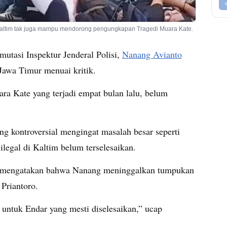
altim tak juga mampu mendorong pengungkapan Tragedi Muara Kate.
utasi Inspektur Jenderal Polisi,
Nanang Avianto
Jawa Timur menuai kritik.
ra Kate yang terjadi empat bulan lalu, belum
g kontroversial mengingat masalah besar seperti
legal di Kaltim belum terselesaikan.
 mengatakan bahwa Nanang meninggalkan tumpukan
Priantoro.
untuk Endar yang mesti diselesaikan,” ucap