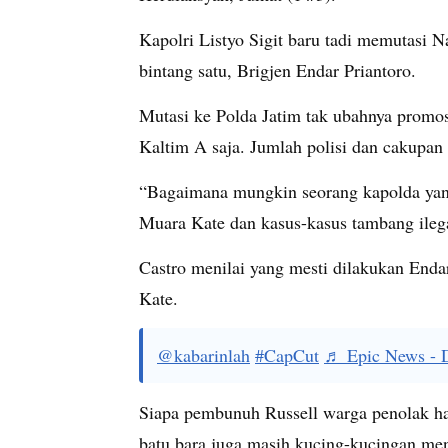
Kapolri Listyo Sigit baru tadi memutasi N
bintang satu, Brigjen Endar Priantoro.
Mutasi ke Polda Jatim tak ubahnya promos
Kaltim A saja. Jumlah polisi dan cakupan 
“Bagaimana mungkin seorang kapolda yang
Muara Kate dan kasus-kasus tambang ilegal
Castro menilai yang mesti dilakukan Enda
Kate.
@kabarinlah
#CapCut
♬ Epic News - 
Siapa pembunuh Russell warga penolak hau
batu bara juga masih kucing-kucingan me