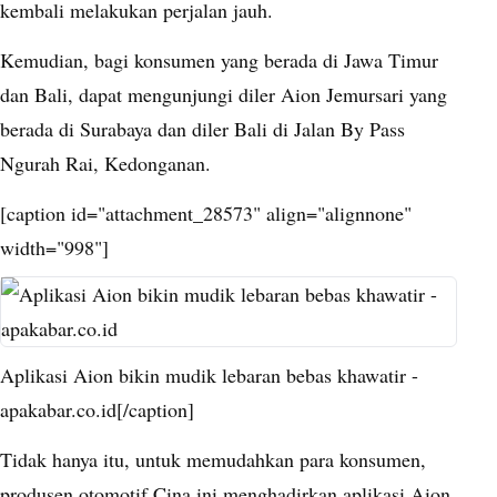
kembali melakukan perjalan jauh.
Kemudian, bagi konsumen yang berada di Jawa Timur
dan Bali, dapat mengunjungi diler Aion Jemursari yang
berada di Surabaya dan diler Bali di Jalan By Pass
Ngurah Rai, Kedonganan.
[caption id="attachment_28573" align="alignnone"
width="998"]
Aplikasi Aion bikin mudik lebaran bebas khawatir -
apakabar.co.id[/caption]
Tidak hanya itu, untuk memudahkan para konsumen,
produsen otomotif Cina ini menghadirkan aplikasi Aion