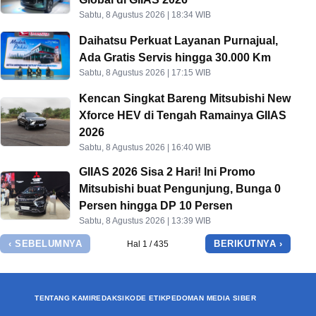
Sabtu, 8 Agustus 2026 | 18:34 WIB
Daihatsu Perkuat Layanan Purnajual,
Ada Gratis Servis hingga 30.000 Km
Sabtu, 8 Agustus 2026 | 17:15 WIB
Kencan Singkat Bareng Mitsubishi New
Xforce HEV di Tengah Ramainya GIIAS
2026
Sabtu, 8 Agustus 2026 | 16:40 WIB
GIIAS 2026 Sisa 2 Hari! Ini Promo
Mitsubishi buat Pengunjung, Bunga 0
Persen hingga DP 10 Persen
Sabtu, 8 Agustus 2026 | 13:39 WIB
‹ SEBELUMNYA
BERIKUTNYA ›
Hal 1 / 435
TENTANG KAMI
REDAKSI
KODE ETIK
PEDOMAN MEDIA SIBER