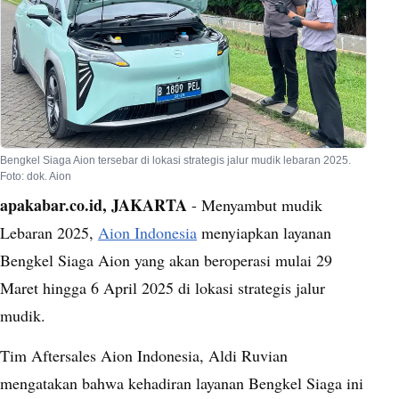
Bengkel Siaga Aion tersebar di lokasi strategis jalur mudik lebaran 2025.
Foto: dok. Aion
apakabar.co.id, JAKARTA
- Menyambut mudik
Lebaran 2025,
Aion Indonesia
menyiapkan layanan
Bengkel Siaga Aion yang akan beroperasi mulai 29
Maret hingga 6 April 2025 di lokasi strategis jalur
mudik.
Tim Aftersales Aion Indonesia, Aldi Ruvian
mengatakan bahwa kehadiran layanan Bengkel Siaga ini