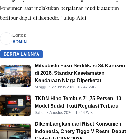
konsumen saat melakukan perjalanan mudik ataupun
berlibur dapat diakomodir,” tutup Aldi.
Editor:
ADMIN
BERITA LAINNYA
Mitsubishi Fuso Sertifikasi 34 Karoseri
di 2026, Standar Keselamatan
Kendaraan Niaga Diperketat
Minggu, 9 Agustus 2026 | 07:42 WIB
TKDN Hino Tembus 71,75 Persen, 10
Model Sudah Ikuti Regulasi Terbaru
Sabtu, 8 Agustus 2026 | 19:14 WIB
Dikembangkan dari Riset Konsumen
Indonesia, Chery Tiggo V Resmi Debut
Global di GIIAS 2026