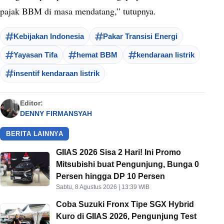
pajak BBM di masa mendatang,” tutupnya.
Kebijakan Indonesia
Pakar Transisi Energi
Yayasan Tifa
hemat BBM
kendaraan listrik
insentif kendaraan listrik
Editor:
DENNY FIRMANSYAH
BERITA LAINNYA
GIIAS 2026 Sisa 2 Hari! Ini Promo
Mitsubishi buat Pengunjung, Bunga 0
Persen hingga DP 10 Persen
Sabtu, 8 Agustus 2026 | 13:39 WIB
Coba Suzuki Fronx Tipe SGX Hybrid
Kuro di GIIAS 2026, Pengunjung Test