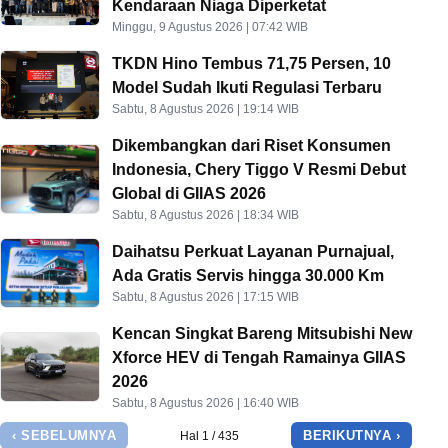
Kendaraan Niaga Diperketat
Minggu, 9 Agustus 2026 | 07:42 WIB
TKDN Hino Tembus 71,75 Persen, 10
Model Sudah Ikuti Regulasi Terbaru
Sabtu, 8 Agustus 2026 | 19:14 WIB
Dikembangkan dari Riset Konsumen
Indonesia, Chery Tiggo V Resmi Debut
Global di GIIAS 2026
Sabtu, 8 Agustus 2026 | 18:34 WIB
Daihatsu Perkuat Layanan Purnajual,
Ada Gratis Servis hingga 30.000 Km
Sabtu, 8 Agustus 2026 | 17:15 WIB
Kencan Singkat Bareng Mitsubishi New
Xforce HEV di Tengah Ramainya GIIAS
2026
Sabtu, 8 Agustus 2026 | 16:40 WIB
‹ SEBELUMNYA
BERIKUTNYA ›
Hal 1 / 435