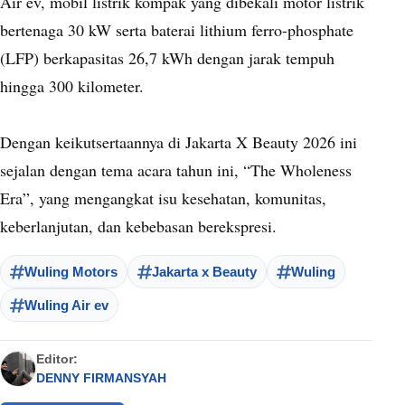
Air ev, mobil listrik kompak yang dibekali motor listrik
bertenaga 30 kW serta baterai lithium ferro-phosphate
(LFP) berkapasitas 26,7 kWh dengan jarak tempuh
hingga 300 kilometer.
Dengan keikutsertaannya di Jakarta X Beauty 2026 ini
sejalan dengan tema acara tahun ini, “The Wholeness
Era”, yang mengangkat isu kesehatan, komunitas,
keberlanjutan, dan kebebasan berekspresi.
Wuling Motors
Jakarta x Beauty
Wuling
Wuling Air ev
Editor:
DENNY FIRMANSYAH