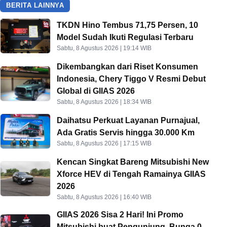
BERITA LAINNYA
TKDN Hino Tembus 71,75 Persen, 10
Model Sudah Ikuti Regulasi Terbaru
Sabtu, 8 Agustus 2026 | 19:14 WIB
Dikembangkan dari Riset Konsumen
Indonesia, Chery Tiggo V Resmi Debut
Global di GIIAS 2026
Sabtu, 8 Agustus 2026 | 18:34 WIB
Daihatsu Perkuat Layanan Purnajual,
Ada Gratis Servis hingga 30.000 Km
Sabtu, 8 Agustus 2026 | 17:15 WIB
Kencan Singkat Bareng Mitsubishi New
Xforce HEV di Tengah Ramainya GIIAS
2026
Sabtu, 8 Agustus 2026 | 16:40 WIB
GIIAS 2026 Sisa 2 Hari! Ini Promo
Mitsubishi buat Pengunjung, Bunga 0