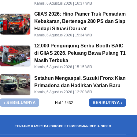
Kamis, 6 Agustus 2026 | 16:37 WIB
GIIAS 2026: Hino Pamer Truk Pemadam
Kebakaran, Bertenaga 280 PS dan Siap
Hadapi Situasi Darurat
Kamis, 6 Agustus 2026 | 15:34 WIB
12.000 Pengunjung Serbu Booth BAIC
di GIIAS 2026, Peluang Bawa Pulang T1
Masih Terbuka
Kamis, 6 Agustus 2026 | 15:15 WIB
Setahun Mengaspal, Suzuki Fronx Kian
Primadona dan Hadirkan Varian Baru
Kamis, 6 Agustus 2026 | 12:20 WIB
‹ SEBELUMNYA
BERIKUTNYA ›
Hal 1 / 432
TENTANG KAMI
REDAKSI
KODE ETIK
PEDOMAN MEDIA SIBER