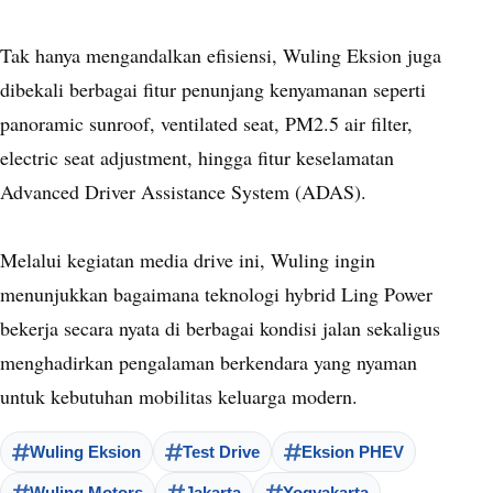
Tak hanya mengandalkan efisiensi, Wuling Eksion juga
dibekali berbagai fitur penunjang kenyamanan seperti
panoramic sunroof, ventilated seat, PM2.5 air filter,
electric seat adjustment, hingga fitur keselamatan
Advanced Driver Assistance System (ADAS).
Melalui kegiatan media drive ini, Wuling ingin
menunjukkan bagaimana teknologi hybrid Ling Power
bekerja secara nyata di berbagai kondisi jalan sekaligus
menghadirkan pengalaman berkendara yang nyaman
untuk kebutuhan mobilitas keluarga modern.
Wuling Eksion
Test Drive
Eksion PHEV
Wuling Motors
Jakarta
Yogyakarta