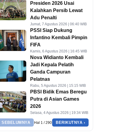
Presiden 2026 Usai
Kalahkan Persib Lewat
Adu Penalti
Jumat, 7 Agustus 2026 | 06:40 WIB
PSSI Siap Dukung
Infantino Kembali Pimpin
FIFA
Kamis, 6 Agustus 2026 | 16:45 WIB
Nova Widianto Kembali
Jadi Kepala Pelatih
Ganda Campuran
Pelatnas
Rabu, 5 Agustus 2026 | 15:15 WIB
PBSI Bidik Emas Beregu
Putra di Asian Games
2026
Selasa, 4 Agustus 2026 | 19:34 WIB
‹ SEBELUMNYA
BERIKUTNYA ›
Hal 1 / 290