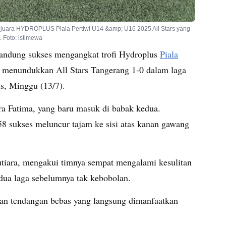
i juara HYDROPLUS Piala Pertiwi U14 &amp; U16 2025 All Stars yang
 Foto: istimewa
andung sukses mengangkat trofi Hydroplus
Piala
 menundukkan All Stars Tangerang 1-0 dalam laga
us, Minggu (13/7).
ira Fatima, yang baru masuk di babak kedua.
8 sukses meluncur tajam ke sisi atas kanan gawang
utiara, mengakui timnya sempat mengalami kesulitan
ua laga sebelumnya tak kebobolan.
an tendangan bebas yang langsung dimanfaatkan