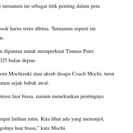
t turnamen ini sebagai titik penting dalam peta
osok harus terus dibina. Turnamen seperti ini
n.
an dipantau untuk memperkuat Timnas Putri
025 bulan depan.
atoru Mochizuki atau akrab disapa Coach Mochi, turut
amen sejak babak awal.
tensi luar biasa, namun menekankan pentingnya
pat latihan rutin. Kita lihat ada yang menonjol,
 golnya luar biasa,” kata Mochi.