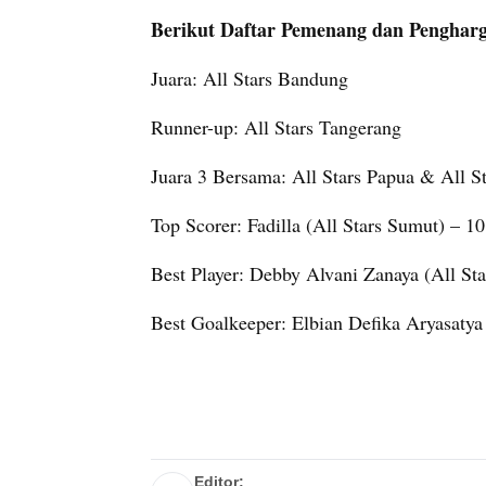
Berikut Daftar Pemenang dan Pengharga
Juara: All Stars Bandung
Runner-up: All Stars Tangerang
Juara 3 Bersama: All Stars Papua & All S
Top Scorer: Fadilla (All Stars Sumut) – 1
Best Player: Debby Alvani Zanaya (All St
Best Goalkeeper: Elbian Defika Aryasatya
Editor: