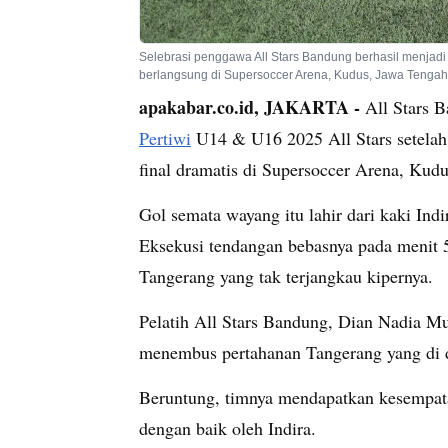
Selebrasi penggawa All Stars Bandung berhasil menjad
berlangsung di Supersoccer Arena, Kudus, Jawa Tengah.
apakabar.co.id, JAKARTA -
All Stars B
Pertiwi
U14 & U16 2025 All Stars setelah
final dramatis di Supersoccer Arena, Kud
Gol semata wayang itu lahir dari kaki Ind
Eksekusi tendangan bebasnya pada menit 5
Tangerang yang tak terjangkau kipernya.
Pelatih All Stars Bandung, Dian Nadia M
menembus pertahanan Tangerang yang di d
Beruntung, timnya mendapatkan kesempat
dengan baik oleh Indira.