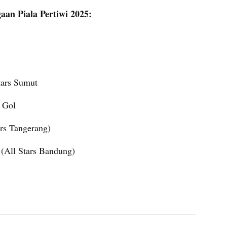
an Piala Pertiwi 2025:
tars Sumut
0 Gol
ars Tangerang)
 (All Stars Bandung)