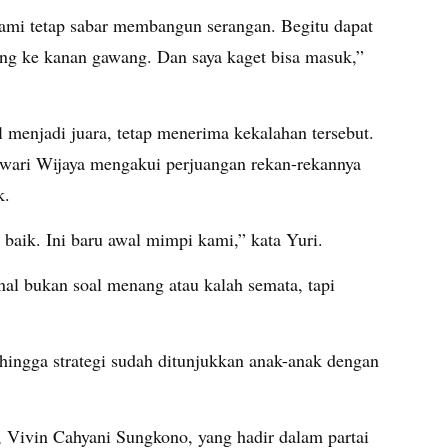
 kami tetap sabar membangun serangan. Begitu dapat
ang ke kanan gawang. Dan saya kaget bisa masuk,”
 menjadi juara, tetap menerima kekalahan tersebut.
wari Wijaya mengakui perjuangan rekan-rekannya
k.
 baik. Ini baru awal mimpi kami,” kata Yuri.
nal bukan soal menang atau kalah semata, tapi
 hingga strategi sudah ditunjukkan anak-anak dengan
 Vivin Cahyani Sungkono, yang hadir dalam partai