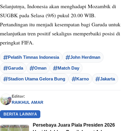
Selanjutnya, Indonesia akan menghadapi Mozambik di
SUGBK pada Selasa (9/6) pukul 20.00 WIB.
Pertandingan itu menjadi kesempatan bagi Garuda untuk
melanjutkan tren positif sekaligus memperbaiki posisi di
peringkat FIFA.
Pelatih Timnas Indonesia
John Herdman
Garuda
Oman
Match Day
Stadion Utama Gelora Bung
Karno
Jakarta
Editor:
RAIKHUL AMAR
BERITA LAINNYA
Persebaya Juara Piala Presiden 2026