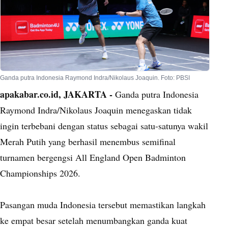
Ganda putra Indonesia Raymond Indra/Nikolaus Joaquin. Foto: PBSI
apakabar.co.id, JAKARTA -
Ganda putra Indonesia
Raymond Indra/Nikolaus Joaquin menegaskan tidak
ingin terbebani dengan status sebagai satu-satunya wakil
Merah Putih yang berhasil menembus semifinal
turnamen bergengsi All England Open Badminton
Championships 2026.
Pasangan muda Indonesia tersebut memastikan langkah
ke empat besar setelah menumbangkan ganda kuat