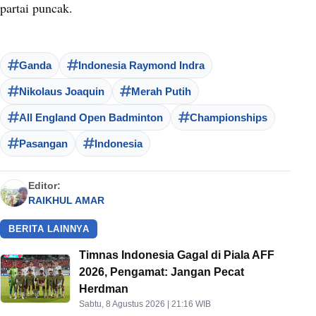
partai puncak.
Ganda
Indonesia Raymond Indra
Nikolaus Joaquin
Merah Putih
All England Open Badminton
Championships
Pasangan
Indonesia
Editor:
RAIKHUL AMAR
BERITA LAINNYA
Timnas Indonesia Gagal di Piala AFF
2026, Pengamat: Jangan Pecat
Herdman
Sabtu, 8 Agustus 2026 | 21:16 WIB