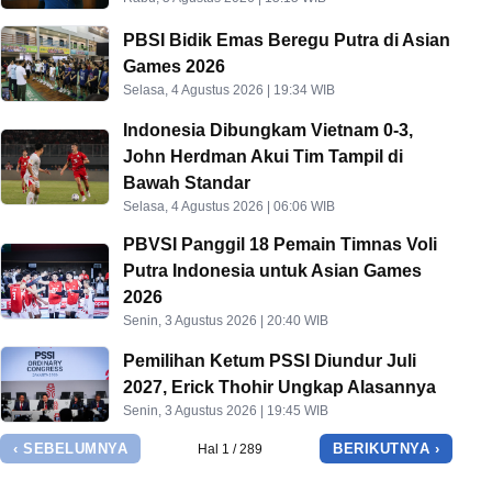
PBSI Bidik Emas Beregu Putra di Asian
Games 2026
Selasa, 4 Agustus 2026 | 19:34 WIB
Indonesia Dibungkam Vietnam 0-3,
John Herdman Akui Tim Tampil di
Bawah Standar
Selasa, 4 Agustus 2026 | 06:06 WIB
PBVSI Panggil 18 Pemain Timnas Voli
Putra Indonesia untuk Asian Games
2026
Senin, 3 Agustus 2026 | 20:40 WIB
Pemilihan Ketum PSSI Diundur Juli
2027, Erick Thohir Ungkap Alasannya
Senin, 3 Agustus 2026 | 19:45 WIB
‹ SEBELUMNYA
BERIKUTNYA ›
Hal 1 / 289