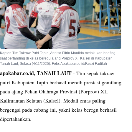
Kapten Tim Takraw Putri Tapin, Annisa Fitria Maulida melakukan briefing
saat bertanding di kelas beregu ajang Porprov XII Kalsel di Kabupaten
Tanah Laut, Selasa (4/11/2025). Foto: Apakabar.co.id/Fauzi Fadilah
apakabar.co.id, TANAH LAUT -
Tim sepak takraw
putri Kabupaten Tapin berhasil meraih prestasi gemilang
pada ajang Pekan Olahraga Provinsi (Porprov) XII
Kalimantan Selatan (Kalsel). Medali emas paling
bergengsi pada cabang ini, yakni kelas beregu berhasil
dipertahankan.