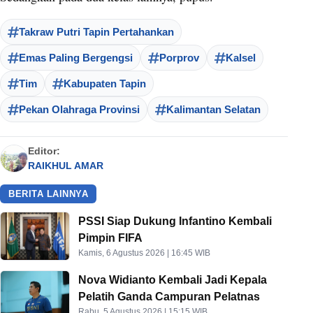
Takraw Putri Tapin Pertahankan
Emas Paling Bergengsi
Porprov
Kalsel
Tim
Kabupaten Tapin
Pekan Olahraga Provinsi
Kalimantan Selatan
Editor:
RAIKHUL AMAR
BERITA LAINNYA
PSSI Siap Dukung Infantino Kembali
Pimpin FIFA
Kamis, 6 Agustus 2026 | 16:45 WIB
Nova Widianto Kembali Jadi Kepala
Pelatih Ganda Campuran Pelatnas
Rabu, 5 Agustus 2026 | 15:15 WIB