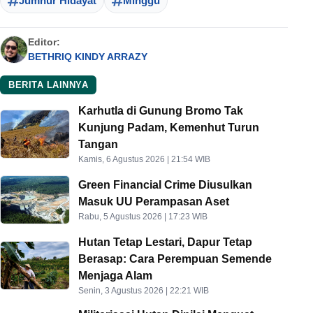
Jumhur Hidayat
Minggu
Editor:
BETHRIQ KINDY ARRAZY
BERITA LAINNYA
Karhutla di Gunung Bromo Tak
Kunjung Padam, Kemenhut Turun
Tangan
Kamis, 6 Agustus 2026 | 21:54 WIB
Green Financial Crime Diusulkan
Masuk UU Perampasan Aset
Rabu, 5 Agustus 2026 | 17:23 WIB
Hutan Tetap Lestari, Dapur Tetap
Berasap: Cara Perempuan Semende
Menjaga Alam
Senin, 3 Agustus 2026 | 22:21 WIB