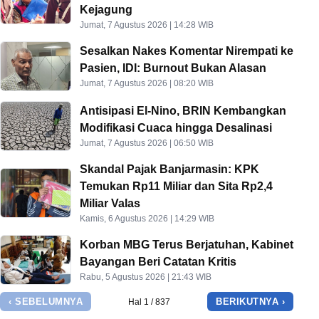
Kejagung
Jumat, 7 Agustus 2026 | 14:28 WIB
Sesalkan Nakes Komentar Nirempati ke
Pasien, IDI: Burnout Bukan Alasan
Jumat, 7 Agustus 2026 | 08:20 WIB
Antisipasi El-Nino, BRIN Kembangkan
Modifikasi Cuaca hingga Desalinasi
Jumat, 7 Agustus 2026 | 06:50 WIB
Skandal Pajak Banjarmasin: KPK
Temukan Rp11 Miliar dan Sita Rp2,4
Miliar Valas
Kamis, 6 Agustus 2026 | 14:29 WIB
Korban MBG Terus Berjatuhan, Kabinet
Bayangan Beri Catatan Kritis
Rabu, 5 Agustus 2026 | 21:43 WIB
‹ SEBELUMNYA
BERIKUTNYA ›
Hal 1 / 837