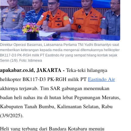
Direktur Operasi Basarnas, Laksamana Pertama TNI Yudhi Bramantyo saat
memberikan keterangan kepada media mengenai ditemukannya helikopter
BK117-D3 PK-RGH milik PT Eastindo Air yang sempat hilang kontak sejak
Senin (1/9). Foto: Istimewa
apakabar.co.id, JAKARTA -
Teka-teki hilangnya
helikopter BK117-D3 PK-RGH milik PT
Eastindo Air
akhirnya terjawab. Tim SAR gabungan menemukan
badan heli nahas itu di hutan lebat Pegunungan Meratus,
Kabupaten Tanah Bumbu, Kalimantan Selatan, Rabu
(3/9/2025).
Heli yang terbang dari Bandara Kotabaru menuju