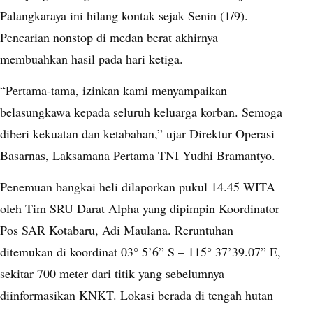
Palangkaraya ini hilang kontak sejak Senin (1/9).
Pencarian nonstop di medan berat akhirnya
membuahkan hasil pada hari ketiga.
“Pertama-tama, izinkan kami menyampaikan
belasungkawa kepada seluruh keluarga korban. Semoga
diberi kekuatan dan ketabahan,” ujar Direktur Operasi
Basarnas, Laksamana Pertama TNI Yudhi Bramantyo.
Penemuan bangkai heli dilaporkan pukul 14.45 WITA
oleh Tim SRU Darat Alpha yang dipimpin Koordinator
Pos SAR Kotabaru, Adi Maulana. Reruntuhan
ditemukan di koordinat 03° 5’6” S – 115° 37’39.07” E,
sekitar 700 meter dari titik yang sebelumnya
diinformasikan KNKT. Lokasi berada di tengah hutan