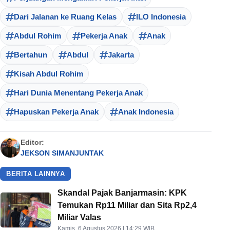
Dari Jalanan ke Ruang Kelas
ILO Indonesia
Abdul Rohim
Pekerja Anak
Anak
Bertahun
Abdul
Jakarta
Kisah Abdul Rohim
Hari Dunia Menentang Pekerja Anak
Hapuskan Pekerja Anak
Anak Indonesia
Editor:
JEKSON SIMANJUNTAK
BERITA LAINNYA
Skandal Pajak Banjarmasin: KPK
Temukan Rp11 Miliar dan Sita Rp2,4
Miliar Valas
Kamis, 6 Agustus 2026 | 14:29 WIB