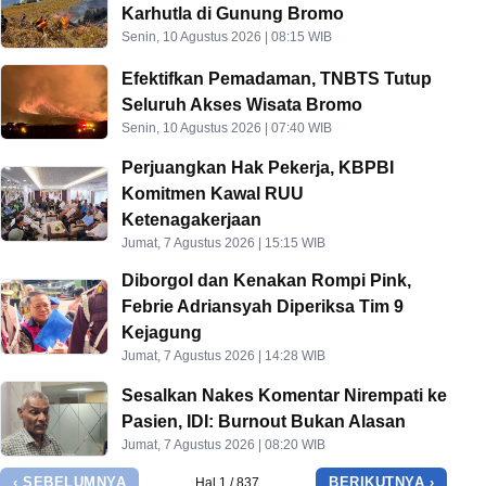
Karhutla di Gunung Bromo
Senin, 10 Agustus 2026 | 08:15 WIB
Efektifkan Pemadaman, TNBTS Tutup
Seluruh Akses Wisata Bromo
Senin, 10 Agustus 2026 | 07:40 WIB
Perjuangkan Hak Pekerja, KBPBI
Komitmen Kawal RUU
Ketenagakerjaan
Jumat, 7 Agustus 2026 | 15:15 WIB
Diborgol dan Kenakan Rompi Pink,
Febrie Adriansyah Diperiksa Tim 9
Kejagung
Jumat, 7 Agustus 2026 | 14:28 WIB
Sesalkan Nakes Komentar Nirempati ke
Pasien, IDI: Burnout Bukan Alasan
Jumat, 7 Agustus 2026 | 08:20 WIB
‹ SEBELUMNYA
BERIKUTNYA ›
Hal 1 / 837