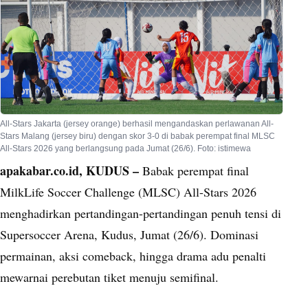
All-Stars Jakarta (jersey orange) berhasil mengandaskan perlawanan All-
Stars Malang (jersey biru) dengan skor 3-0 di babak perempat final MLSC
All-Stars 2026 yang berlangsung pada Jumat (26/6). Foto: istimewa
apakabar.co.id, KUDUS –
Babak perempat final
MilkLife Soccer Challenge (MLSC) All-Stars 2026
menghadirkan pertandingan-pertandingan penuh tensi di
Supersoccer Arena, Kudus, Jumat (26/6). Dominasi
permainan, aksi comeback, hingga drama adu penalti
mewarnai perebutan tiket menuju semifinal.