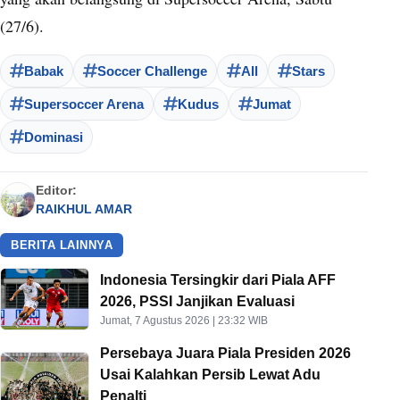
(27/6).
Babak
Soccer Challenge
All
Stars
Supersoccer Arena
Kudus
Jumat
Dominasi
Editor:
RAIKHUL AMAR
BERITA LAINNYA
Indonesia Tersingkir dari Piala AFF
2026, PSSI Janjikan Evaluasi
Jumat, 7 Agustus 2026 | 23:32 WIB
Persebaya Juara Piala Presiden 2026
Usai Kalahkan Persib Lewat Adu
Penalti