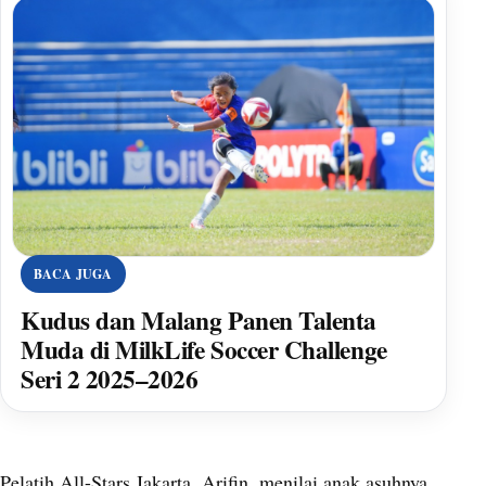
BACA JUGA
Kudus dan Malang Panen Talenta
Muda di MilkLife Soccer Challenge
Seri 2 2025–2026
Pelatih All-Stars Jakarta, Arifin, menilai anak asuhnya