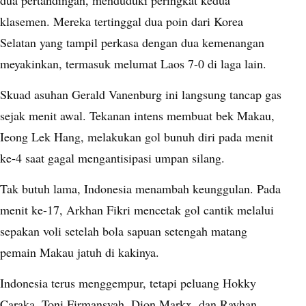
dua pertandingan, menduduki peringkat kedua
klasemen. Mereka tertinggal dua poin dari Korea
Selatan yang tampil perkasa dengan dua kemenangan
meyakinkan, termasuk melumat Laos 7-0 di laga lain.
Skuad asuhan Gerald Vanenburg ini langsung tancap gas
sejak menit awal. Tekanan intens membuat bek Makau,
Ieong Lek Hang, melakukan gol bunuh diri pada menit
ke-4 saat gagal mengantisipasi umpan silang.
Tak butuh lama, Indonesia menambah keunggulan. Pada
menit ke-17, Arkhan Fikri mencetak gol cantik melalui
sepakan voli setelah bola sapuan setengah matang
pemain Makau jatuh di kakinya.
Indonesia terus menggempur, tetapi peluang Hokky
Caraka, Toni Firmansyah, Dion Markx, dan Rayhan